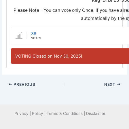
Reg ID: BF25-53
Please Note - You can vote only Once. If you have alre
automatically by the 
36
VOTES
VOTING Closed on Nov 30, 2025!
PREVIOUS
NEXT
Privacy | Policy | Terms & Conditions | Disclaimer