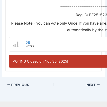
------------------------
Reg ID: BF25-52
Please Note - You can vote only Once. If you have alre
automatically by the 
25
VOTES
VOTING Closed on Nov 30, 2025!
PREVIOUS
NEXT