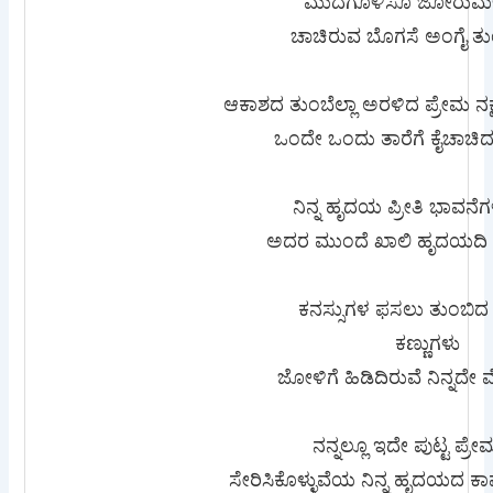
ಮುದಗೊಳಿಸೊ ಜೋರುಮಳ
ಚಾಚಿರುವ ಬೊಗಸೆ ಅಂಗೈ ತುಂ
ಆಕಾಶದ ತುಂಬೆಲ್ಲಾ ಅರಳಿದ ಪ್ರೇಮ ನಕ್
ಒಂದೇ ಒಂದು ತಾರೆಗೆ ಕೈಚಾಚಿ
ನಿನ್ನ ಹೃದಯ ಪ್ರೀತಿ ಭಾವನೆ
ಅದರ ಮುಂದೆ ಖಾಲಿ‌ ಹೃದಯದಿ‌ ಕೈ
ಕನಸ್ಸುಗಳ ಫಸಲು ತುಂಬಿ
ಕಣ್ಣುಗಳು
ಜೋಳಿಗೆ ಹಿಡಿದಿರುವೆ ನಿನ್ನದ
ನನ್ನಲ್ಲೂ ಇದೇ ಪುಟ್ಟ ಪ್ರೇಮ
ಸೇರಿಸಿಕೊಳ್ಳುವೆಯ ನಿನ್ನ ಹೃದಯದ ಕ