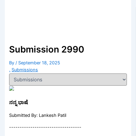
Submission 2990
By
/
September 18, 2025
.
Submissions
ನನ್ನ ಭಾಷೆ
Submitted By: Lankesh Patil
----------------------------------