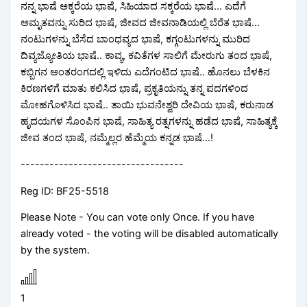
ನನ್ನ ಭಾಷೆ ಅಕ್ಕರೆಯ ಭಾಷೆ, ಸಿಹಿಯಾದ ಸಕ್ಕರೆಯ ಭಾಷೆ... ಎದೆಗೆ
ಅಮೃತವನ್ನು ಸುರಿದ ಭಾಷೆ, ಜೀವದ ಜೀವನಾಡಿಯಲ್ಲಿ ಬೆರೆತ ಭಾಷೆ...
ನಂಟುಗಳನ್ನು ಬೆಸೆದ ಬಾಂಧವ್ಯದ ಭಾಷೆ, ಕಗ್ಗಂಟುಗಳನ್ನು ಮುರಿದ
ದಿವ್ಯಜ್ಯೋತಿಯ ಭಾಷೆ.. ಕಾವ್ಯ, ಕವಿತೆಗಳ ಸಾಲಿಗೆ ಮೇರುಗು ತಂದ ಭಾಷೆ,
ಕಬ್ಬಿಗನ ಅಂತರಂಗದಲ್ಲಿ ಇಳಿದು ಎದೆಗಂಟಿದ ಭಾಷೆ.. ಹೊನಲು ಬೆಳಕಿನ
ಕಿರಣಗಳಿಗೆ ಮಾತು ಕಲಿಸಿದ ಭಾಷೆ, ಪ್ರಕೃತಿಯನ್ನು ತನ್ನ ಪದಗಳಿಂದ
ಮೋಹಗೊಳಿಸಿದ ಭಾಷೆ.. ತಾಯಿ ಭುವನೇಶ್ವರಿ ದೇವಿಯ ಭಾಷೆ, ಕರುನಾಡ
ಹೃದಯಗಳ ಸೊಂಪಿನ ಭಾಷೆ, ಸಾಹಿತ್ಯ ರತ್ನಗಳನ್ನು ಹಡೆದ ಭಾಷೆ, ಸಾಹಿತ್ಯಕ್ಕೆ
ಜೀವ ತಂದ ಭಾಷೆ, ನಮ್ಮೆಲ್ಲರ ಹೆಮ್ಮೆಯ ಕನ್ನಡ ಭಾಷೆ...!
----------------------------------
Reg ID: BF25-5518
Please Note - You can vote only Once. If you have
already voted - the voting will be disabled automatically
by the system.
1