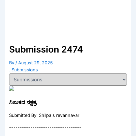
Submission 2474
By
/
August 29, 2025
.
Submissions
ನಿಲುಕದ ನಕ್ಷತ್ರ
Submitted By: Shilpa s revannavar
----------------------------------