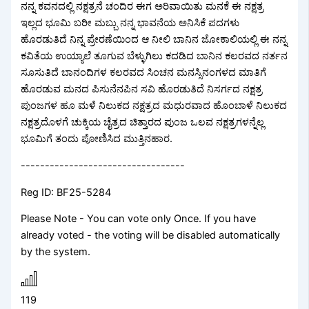
ನನ್ನ ಕವನದಲ್ಲಿ ನಕ್ಷತ್ರನೆ ಚಂದಿರ ಈಗ ಅರಿವಾಯಿತು ಮನಕೆ ಈ ನಕ್ಷತ್ರ
ಇಲ್ಲದ ಭೂಮಿ ಬರೀ ಮಬ್ಬು ನನ್ನ ಭಾವನೆಯ ಅನಿಸಿಕೆ ಪದಗಳು
ಹೊರಡುತಿದೆ ನಿನ್ನ ಪ್ರೇರಣೆಯಿಂದ ಆ ನೀಲಿ ಬಾನಿನ ಜೋಕಾಲಿಯಲ್ಲಿ ಈ ನನ್ನ
ಕವಿತೆಯ ಉಯ್ಯಾಲೆ ತೂಗುವ ಬೆಳ್ಳುಗಿಲು ಕದಡಿದ ಬಾನಿನ ಕಲರವದ ನರ್ತನ
ಸೂಸುತಿದೆ ಬಾನಂದಿಗಳ ಕಲರವದ ಸಿಂಚನ ಮನಸ್ಸಿನಂಗಳದ ಮಾತಿಗೆ
ಹೊರಡುವ ಮನದ ಪಿಸುನೆನಪಿನ ಸವಿ ಹೊರಡುತಿದೆ ನಿಸರ್ಗದ ನಕ್ಷತ್ರ
ಪುಂಜಗಳ ಹೂ ಮಳೆ ನಿಲುಕದ ನಕ್ಷತ್ರದ ಮಧುರವಾದ ಹೊಂಬಾಳೆ ನಿಲುಕದ
ನಕ್ಷತ್ರದೊಳಗೆ ಚುಕ್ಕಿಯ ಚೈತ್ರದ ಚಿತ್ತಾರದ ಪುಂಜ ಒಲವ ನಕ್ಷತ್ರಗಳನ್ನೆಲ್ಲ
ಭೂಮಿಗೆ ತಂದು ಪೋಣಿಸಿದ ಮುತ್ತಿನಹಾರ.
----------------------------------
Reg ID: BF25-5284
Please Note - You can vote only Once. If you have
already voted - the voting will be disabled automatically
by the system.
119