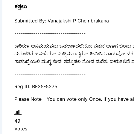
ಕತ್ತಲು
Submitted By: Vanajakshi P Chembrakana
----------------------------------
ಕಾರಿರುಳ ಅಸಮಯವದು ಒಡಲಾಳದಲೇಕೋ ನಡುಕ ಆಗಾಗ ಬಂದು ಹೋಗುವ 
ದುರುಳರಿಗೆ ಹಸುಳೆಯೋ ಬುದ್ಧಿಮಾಂದ್ಯರೋ ಕೀವಿಳಿವ ಗಾಯವೋ ಹಗಲೆಲ
ಗಾಢನಿದ್ರೆಯಲಿ ಮುಗ್ಧ ಜೀವ! ತನ್ನೊಡಲ ನೋವ ಮರೆತು ಬೀರುತಲಿದೆ
----------------------------------
Reg ID: BF25-5275
Please Note - You can vote only Once. If you have al
49
Votes