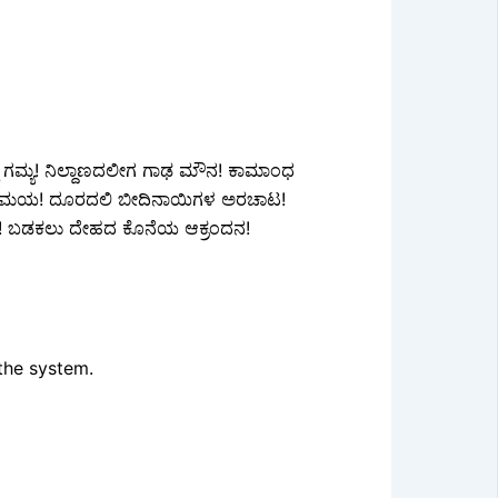
ಮ್ಯ! ನಿಲ್ದಾಣದಲೀಗ ಗಾಢ ಮೌನ! ಕಾಮಾಂಧ
ಿಳಿವ ಸಮಯ! ದೂರದಲಿ ಬೀದಿನಾಯಿಗಳ ಅರಚಾಟ!
ತನ! ಬಡಕಲು ದೇಹದ ಕೊನೆಯ ಆಕ್ರಂದನ!
the system.