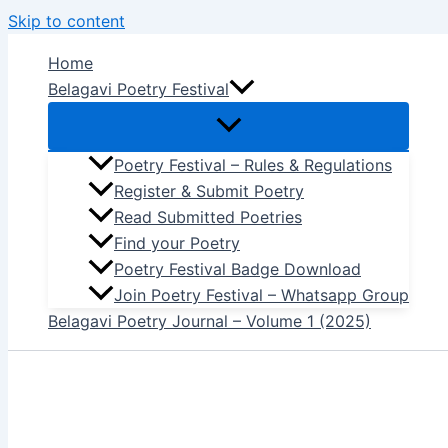
Skip to content
Home
Belagavi Poetry Festival
Poetry Festival – Rules & Regulations
Register & Submit Poetry
Read Submitted Poetries
Find your Poetry
Poetry Festival Badge Download
Join Poetry Festival – Whatsapp Group
Belagavi Poetry Journal – Volume 1 (2025)