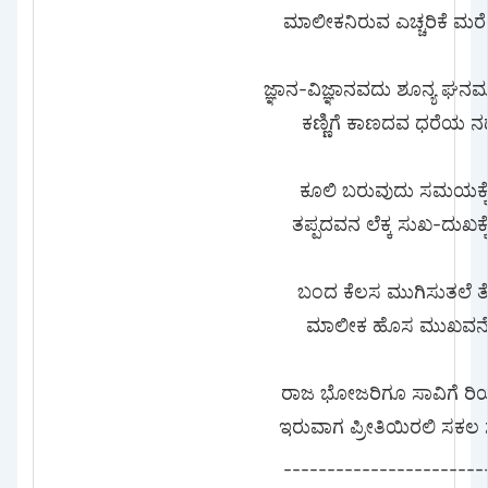
ಮಾಲೀಕನಿರುವ ಎಚ್ಚರಿಕೆ ಮರ
ಜ್ಞಾನ-ವಿಜ್ಞಾನವದು ಶೂನ್ಯ ಘ
ಕಣ್ಣಿಗೆ ಕಾಣದವ ಧರೆಯ ನಡ
ಕೂಲಿ ಬರುವುದು ಸಮಯಕ್ಕೆ
ತಪ್ಪದವನ ಲೆಕ್ಕ ಸುಖ-ದುಖಕ್
ಬಂದ ಕೆಲಸ ಮುಗಿಸುತಲೆ 
ಮಾಲೀಕ ಹೊಸ ಮುಖವನೆ
ರಾಜ ಭೋಜರಿಗೂ ಸಾವಿಗೆ ರಿಯ
ಇರುವಾಗ ಪ್ರೀತಿಯಿರಲಿ ಸಕಲ ಸೃ
-----------------------