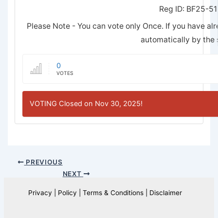
Reg ID: BF25-5
Please Note - You can vote only Once. If you have alr
automatically by the
0
VOTES
VOTING Closed on Nov 30, 2025!
PREVIOUS
NEXT
Privacy | Policy | Terms & Conditions | Disclaimer