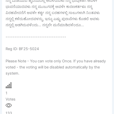
ನನ್ನ ಮಿಡಿಯುವ ಹೃದಯದಲ್ಲಿ ಅವಳಿರುವಳು ನನ್ನ ಭಾವುಕತೆಗೆ ಅವಳೇ
ಭಾವನೆಯಾದವಳು ನನ್ನ ಮುಜುಗರಕ್ಕೆ ಅವಳೇ ಕಾರಣಕರ್ತಳೂ ನನ್ನ
ವಿರಹವೇದನೆಗೆ ಅವಳೇ ಕರ್ತೃ ನನ್ನ ಬರಹಗಳಲ್ಲಿ ಸಾಲುಗಳಾಗಿ ನಿಂತವಳು
ನನ್ನಲ್ಲಿ ಕಳೆದುಹೋದವಳನ್ನು, ಇನ್ನೂ ಎಷ್ಟು ಪುರಾವೆಗಳು ಕೊಡಲಿ ಅವಳು
ನನ್ನಲ್ಲಿ ಅಡಗಿರುವಳೆಂದು... ನನ್ನಲೇ ಮನೆಮಾಡಿದಳೆಂದೂ...
----------------------------------
Reg ID: BF25-5024
Please Note - You can vote only Once. If you have already
voted - the voting will be disabled automatically by the
system.
1
Votes
133