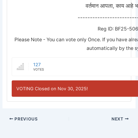
वर्तमान आपला, काय आहे भ
------------------------
Reg ID: BF25-50
Please Note - You can vote only Once. If you have alre
automatically by the 
127
VOTES
VOTING Closed on Nov 30, 2025!
PREVIOUS
NEXT