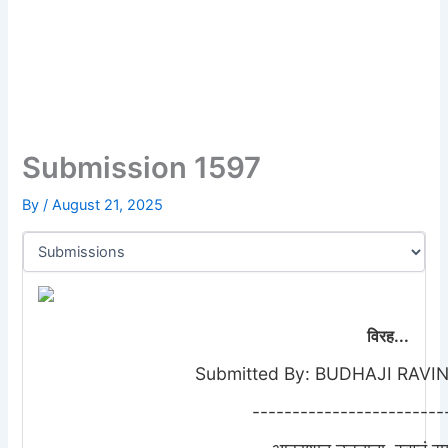
Submission 1597
By
/
August 21, 2025
विरह...
Submitted By: BUDHAJI RAV
------------------------