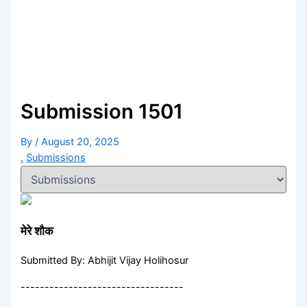
Submission 1501
By
/
August 20, 2025
.
Submissions
मेरे शौक
Submitted By: Abhijit Vijay Holihosur
----------------------------------