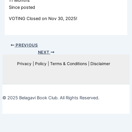
11 Months
Since posted
VOTING Closed on Nov 30, 2025!
PREVIOUS
NEXT
Privacy | Policy | Terms & Conditions | Disclaimer
© 2025 Belagavi Book Club. All Rights Reserved.