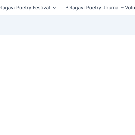
lagavi Poetry Festival
Belagavi Poetry Journal – Vol