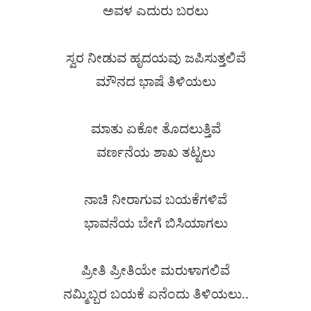
ಅವಳ ಎದುರು ಬರಲು
ಸ್ವರ ನೀಡುವ ಹೃದಯವು ಜಪಿಸುತ್ತಲಿವೆ
ಮೌನದ ಭಾಷೆ ತಿಳಿಯಲು
ಮಾತು ಏಕೋ ತೊದಲುತ್ತಿವೆ
ವರ್ಣನೆಯ ಶಾಖ ತಟ್ಟಲು
ನಾಚಿ ನೀರಾಗುವ ಬಯಕೆಗಳಿವೆ
ಭಾವನೆಯ ಬೇಗೆ ಬಿಸಿಯಾಗಲು
ಪ್ರೀತಿ ಪ್ರೀತಿಯೇ ಮರುಳಾಗಲಿವೆ
ನಮ್ಮಿಬ್ಬರ ಬಯಕೆ ಏನೆಂದು ತಿಳಿಯಲು..