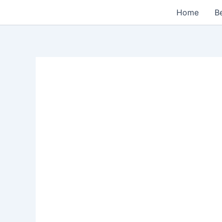
Skip
Home
Be
to
content