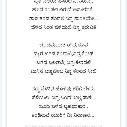
ಪ್ರತಿ ಎಲೆಯ ಹಸಿರಲಿ ನೀನಿರುವೆ..
ಹೂವ ಕಂಪಲಿ ಬರುವೆ ಅನುಭವಕೆ..
ಗಾಳಿ ತಂದ ತಂಪಲಿ ನಿನ್ನ ಶಾಂತಿಯೇ...
ಬೆಳೆದ ನಿಂತ ಬೆಳೆಯಲಿ ನಿನ್ನ ಇರುವಿಕೆ
ಚಂಡಮಾರುತ ರೌದ್ರ ರೂಪ
ಮೃಗ ಖಗದ ಕೂಗಾಟ,ನಿನ್ನ ಕೋಪ
ಜಗದ ಜಲರಾಶಿ, ನಿನ್ನ ಕೇಶದಲಿ
ಬಾನಿನ ಬಣ್ಣವೇನು ನಿನ್ನ ಕಂಠದ ನೀಲಿ
ಕಣ್ಣ ಬೆಳಕಿನ ಹೊಳಪು ಶಶಿಗೆ ಬೆಳಕು
ಸೆಳೆಯಲು ನಿನ್ನ,ಒಂದು ಬಿಲ್ವ ಸಾಕು..
ಬೂದಿ ಬಳೆದ ಬೃಹದಾಕಾರ..
ಕಂಡಿರುವೆ ಯಾರಿಗೆ ನೀ ನಿರಾಕಾರ....
----------------------------------