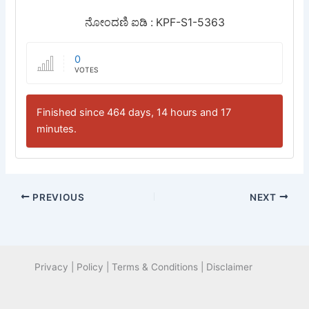
ನೋಂದಣಿ ಐಡಿ : KPF-S1-5363
0
VOTES
Finished since 464 days, 14 hours and 17
minutes.
PREVIOUS
NEXT
Privacy | Policy | Terms & Conditions | Disclaimer