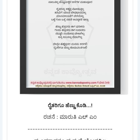
ರೈತರಿಗೂ ಹೆಣ್ಣು ಕೊಡಿ...!
ರಚನೆ : ಮಾರುತಿ ಎಲ್ ಎಂ
----------------------------------