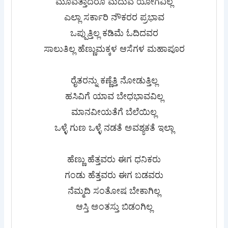
ಮೂವತ್ತಾದರೂ ಮದುವೆ ಯೋಗವಿಲ್ಲ
ಎಲ್ಲಾ ಸರ್ಕಾರಿ ನೌಕರರ ಪ್ರಭಾವ
ಒಪ್ಪುತ್ತಿಲ್ಲ ಕಡಿಮೆ ಓದಿದವರ
ಸಾಲುತಿಲ್ಲ ಹೆಣ್ಣುಮಕ್ಕಳ ಆಸೆಗಳ ಮಹಾಪೂರ
ರೈತರನ್ನು ಕಣ್ಣೆತ್ತಿ ನೋಡುತ್ತಿಲ್ಲ
ಹಸಿವಿಗೆ ಯಾವ ಬೇಧಭಾವವಿಲ್ಲ
ಮಾನವೀಯತೆಗೆ ಬೆಲೆಯಿಲ್ಲ
ಒಳ್ಳೆ ಗುಣ ಒಳ್ಳೆ ನಡತೆ ಅವಶ್ಯಕತೆ ಇಲ್ಲಾ
ಹೆಣ್ಣು ಹೆತ್ತವರು ಈಗ ಧನಿಕರು
ಗಂಡು ಹೆತ್ತವರು ಈಗ ಬಡವರು
ನೆಮ್ಮದಿ ಸಂತೋಷ ಬೇಕಾಗಿಲ್ಲ
ಆಸ್ತಿ ಅಂತಸ್ತು ಬಿಡಂಗಿಲ್ಲ