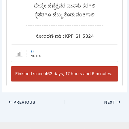
ದೇವ್ರೇ ಹೆಣ್ಣೆತ್ತವರ ಮನಸು ಕರಗಲಿ
ರೈತರಿಗೂ ಹೆಣ್ಣು ಕೊಡುವಂತಗಾಲಿ
----------------------------------
ನೋಂದಣಿ ಐಡಿ : KPF-S1-5324
0
VOTES
Finished since 463 days, 17 hours and 6 minutes.
PREVIOUS
NEXT