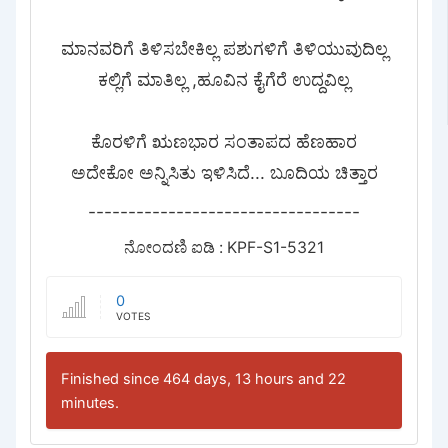
ಮಾನವರಿಗೆ ತಿಳಿಸಬೇಕಿಲ್ಲ ಪಶುಗಳಿಗೆ ತಿಳಿಯುವುದಿಲ್ಲ
ಕಲ್ಲಿಗೆ ಮಾತಿಲ್ಲ ,ಹೂವಿನ ಕೈಗೆರೆ ಉದ್ದವಿಲ್ಲ
ಕೊರಳಿಗೆ ಋಣಭಾರ ಸಂತಾಪದ ಹೆಣಹಾರ
ಅದೇಕೋ ಅನ್ನಿಸಿತು ಇಳಿಸಿದೆ... ಬೂದಿಯ ಚಿತ್ತಾರ
----------------------------------
ನೋಂದಣಿ ಐಡಿ : KPF-S1-5321
0
VOTES
Finished since 464 days, 13 hours and 22
minutes.