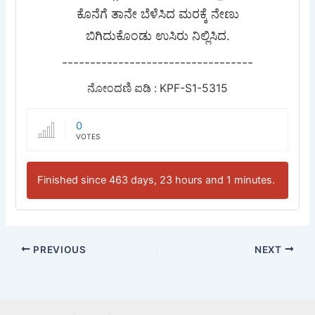
ಕೊನೆಗೆ ತಾನೇ ಬೆಳೆಸಿದ ಮರಕ್ಕೆ ನೇಣು
ಬಿಗಿದುಕೊಂಡು ಉಸಿರು ನಿಲ್ಲಿಸಿದ.
----------------------------------
ನೋಂದಣಿ ಐಡಿ : KPF-S1-5315
0
VOTES
Finished since 463 days, 23 hours and 1 minutes.
PREVIOUS
NEXT