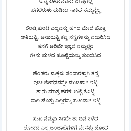
ಅನ್ನ ಕೊಡುವವನು ಜಗತ್ತಿಗೆಲ್ಲ
ಹಗಲಿರುಳು ದುಡಿದು ಸಾಕಿದ ನಮ್ಮನ್ನೆಲ್ಲ
ರೆಂಟೆ,ಕುಂಟೆ ಎಲ್ಲವನ್ನು ಹೆಗಲ ಮೇಲೆ ಹೊತ್ತ
ಅತಿರುಷ್ಟಿ, ಅನಾರುಷ್ಟಿ ಕಷ್ಟ ನಸ್ಟಗಳನ್ನು ಎದುರಿಸಿದ
ತನಗೆ ಅರಿವೇ ಇಲ್ಲದೆ ನಮ್ಮಲ್ಲೆರ
ಗೇನು ಮಳದ ಹೊಟ್ಟೆಯನ್ನು ತುಂಬಿಸಿದ
ಹೆಂಡರು ಮಕ್ಕಳು ಸಂಸಾರಕ್ಕಾಗಿ ತನ್ನ
ಇಡೀ ಜೀವನವನ್ನೇ ಮುಡಿಪಾಗಿ ಇಟ್ಟ
ತಾನು ಮಾತ್ರ ಹರಕು ಬಟ್ಟೆ ತೊಟ್ಟ
ಸಾಲ ಹೊತ್ತು ಎಲ್ಲರನ್ನು ಸುಖವಾಗಿ ಇಟ್ಟ
ಸುಖ ನೆಮ್ಮದಿ ಸಿಗದೇ ತಾ ದಿನ ಕಳೆದ
ಲೋಕದ ಎಲ್ಲ ಜಂಜಾಟಗಳಿಗೆ ಬೇಸತ್ತು ಹೋದ