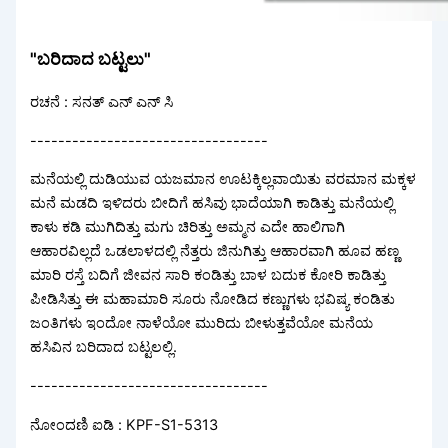
"ಬರಿದಾದ ಬಟ್ಟಲು"
ರಚನೆ : ಸನತ್ ಎನ್ ಎನ್ ಸಿ
----------------------------------
ಮನೆಯಲ್ಲಿ ದುಡಿಯುವ ಯಜಮಾನ ಊಟಕ್ಕಿಲ್ಲವಾಯಿತು ವರಮಾನ ಮಕ್ಕಳ
ಮನೆ ಮಡದಿ ಇಳಿದರು ಬೀದಿಗೆ ಹಸಿವು ಭಾದೆಯಾಗಿ ಕಾಡಿತ್ತು ಮನೆಯಲ್ಲಿ
ಕಾಳು ಕಡಿ ಮುಗಿದಿತ್ತು ಮಗು ಚಿರಿತ್ತು ಅಮ್ಮನ ಎದೇ ಹಾಲಿಗಾಗಿ
ಆಹಾರವಿಲ್ಲದೆ ಒಡಲಾಳದಲ್ಲಿ ನೆತ್ತರು ಜಿನುಗಿತ್ತು ಆಹಾರವಾಗಿ ಹೂವ ಹಣ್ಣ
ಮಾರಿ ರಸ್ತೆ ಬದಿಗೆ ಜೀವನ ಸಾರಿ ಕಂಡಿತ್ತು ಬಾಳ ಬದುಕ ಕೋರಿ ಕಾಡಿತ್ತು
ಪೀಡಿಸಿತ್ತು ಈ ಮಹಾಮಾರಿ ಸೂರು ನೋಡಿದ ಕಣ್ಣುಗಳು ಭವಿಷ್ಯ ಕಂಡಿತು
ಜಂತಿಗಳು ಇಂದೋ ನಾಳೆಯೋ ಮುರಿದು ಬೀಳುತ್ತವೆಯೋ ಮನೆಯ
ಹಸಿವಿನ ಬರಿದಾದ ಬಟ್ಟಲಲ್ಲಿ.
----------------------------------
ನೋಂದಣಿ ಐಡಿ : KPF-S1-5313