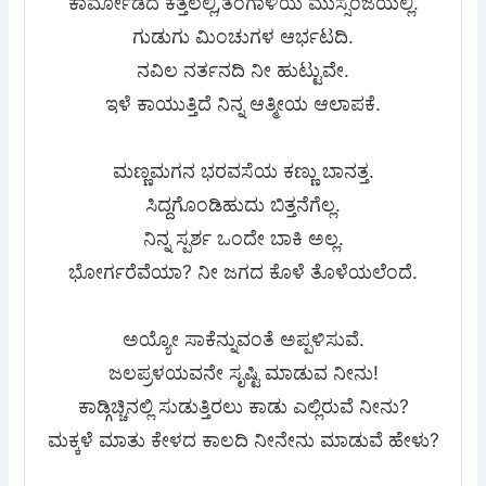
ಕಾರ್ಮೋಡದ ಕತ್ತಲಲ್ಲಿ,ತಂಗಾಳಿಯ ಮುಸ್ಸಂಜೆಯಲ್ಲಿ.
ಗುಡುಗು ಮಿಂಚುಗಳ ಆರ್ಭಟದಿ.
ನವಿಲ ನರ್ತನದಿ ನೀ ಹುಟ್ಟುವೇ.
ಇಳೆ ಕಾಯುತ್ತಿದೆ ನಿನ್ನ ಆತ್ಮೀಯ ಆಲಾಪಕೆ.
ಮಣ್ಣಮಗನ ಭರವಸೆಯ ಕಣ್ಣು ಬಾನತ್ತ.
ಸಿದ್ದಗೊಂಡಿಹುದು ಬಿತ್ತನೆಗೆಲ್ಲ.
ನಿನ್ನ ಸ್ಪರ್ಶ ಒಂದೇ ಬಾಕಿ ಅಲ್ಲ.
ಭೋರ್ಗರೆವೆಯಾ? ನೀ ಜಗದ ಕೊಳೆ ತೊಳೆಯಲೆಂದೆ.
ಅಯ್ಯೋ ಸಾಕೆನ್ನುವಂತೆ ಅಪ್ಪಳಿಸುವೆ.
ಜಲಪ್ರಳಯವನೇ ಸೃಷ್ಟಿ ಮಾಡುವ ನೀನು!
ಕಾಡ್ಗಿಚ್ಚಿನಲ್ಲಿ ಸುಡುತ್ತಿರಲು ಕಾಡು ಎಲ್ಲಿರುವೆ ನೀನು?
ಮಕ್ಕಳೆ ಮಾತು ಕೇಳದ ಕಾಲದಿ ನೀನೇನು ಮಾಡುವೆ ಹೇಳು?