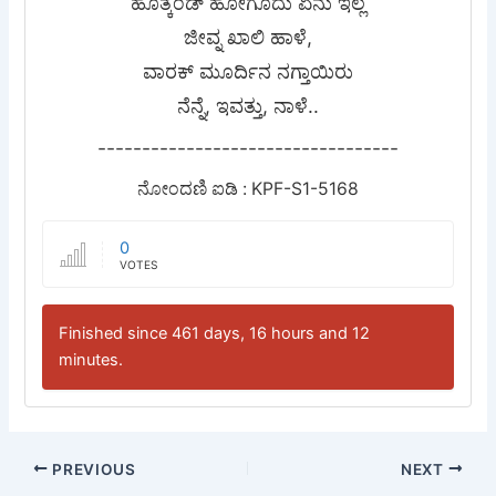
ಹೊತ್ಕಂಡ್ ಹೋಗೊದು ಏನು ಇಲ್ಲ
ಜೀವ್ನ ಖಾಲಿ ಹಾಳೆ,
ವಾರಕ್ ಮೂರ್ದಿನ ನಗ್ತಾಯಿರು
ನೆನ್ನೆ, ಇವತ್ತು, ನಾಳೆ..
----------------------------------
ನೋಂದಣಿ ಐಡಿ : KPF-S1-5168
0
VOTES
Finished since 461 days, 16 hours and 12
minutes.
PREVIOUS
NEXT