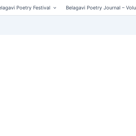
lagavi Poetry Festival
Belagavi Poetry Journal – Vol