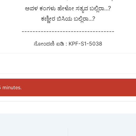
ಅವಳ ಕಂಗಳು ಹೇಳೋ ಸತ್ಯವ ಬಲ್ಲಿರಾ...?
ಕಣ್ಣೀರ ಬಿಸಿಯ ಬಲ್ಲಿರಾ...?
----------------------------------
ನೋಂದಣಿ ಐಡಿ : KPF-S1-5038
5 minutes.