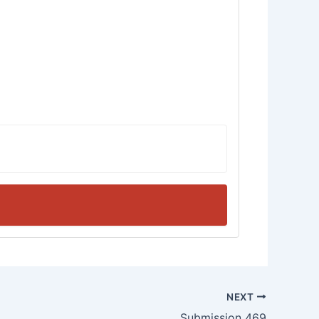
NEXT
Submission 469