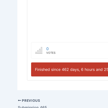
0
VOTES
Finished since 462 days, 6 hours and 2
PREVIOUS
Submission 465