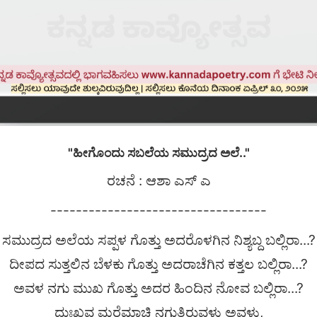
"ಹೀಗೊಂದು ಸಬಲೆಯ ಸಮುದ್ರದ ಅಲೆ.."
ರಚನೆ : ಆಶಾ ಎಸ್ ಎ
----------------------------------
ಸಮುದ್ರದ ಅಲೆಯ ಸಪ್ಪಳ ಗೊತ್ತು ಅದರೊಳಗಿನ ನಿಶ್ಯಬ್ದ ಬಲ್ಲಿರಾ...?
ದೀಪದ ಸುತ್ತಲಿನ ಬೆಳಕು ಗೊತ್ತು ಅದರಾಚೆಗಿನ ಕತ್ತಲ ಬಲ್ಲಿರಾ...?
ಅವಳ ನಗು ಮುಖ ಗೊತ್ತು ಅದರ ಹಿಂದಿನ ನೋವ ಬಲ್ಲಿರಾ...?
ದುಃಖವ ಮರೆಮಾಚಿ ನಗುತಿರುವಳು ಅವಳು,