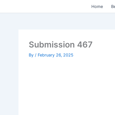
Skip
Home
Be
to
content
Submission 467
By
/
February 26, 2025