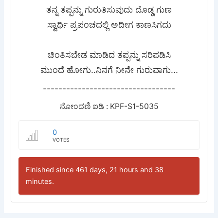
ತನ್ನ ತಪ್ಪನ್ನು ಗುರುತಿಸುವುದು ದೊಡ್ಡ ಗುಣ
ಸ್ವಾರ್ಥಿ ಪ್ರಪಂಚದಲ್ಲಿ ಅದೀಗ ಕಾಣಸಿಗದು
ಚಿಂತಿಸಬೇಡ ಮಾಡಿದ ತಪ್ಪನ್ನು ಸರಿಪಡಿಸಿ
ಮುಂದೆ ಹೋಗು..ನಿನಗೆ ನೀನೇ ಗುರುವಾಗು...
----------------------------------
ನೋಂದಣಿ ಐಡಿ : KPF-S1-5035
0
VOTES
Finished since 461 days, 21 hours and 38
minutes.