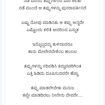
ನಡೆ ಮುಂದೆ ತಪ್ಪುಗಳಿಂದ ಪಾಠ ಕಲಿತು
ನಡೆ ಮುಂದೆ ಆ ತಪ್ಪುಗಳನ್ನು ಪುನರಾವರ್ತಿಸದೆ
ಎಷ್ಟು ನೋವು ಮಾಡಿಸಿತು ಆ ತಪ್ಪು ಅನ್ನದೇ
ಎಷ್ಟೊಂದು ಕಲಿತೆ ಅದರಿಂದ ಎನ್ನುತ
ಇನ್ನೊಬ್ಬರನ್ನು ತುಳಿದಾದರೂ
ತಾನು ಮೇಲೇರಬೇಕೆಂಬ ಹಂಬಲ
ತಪ್ಪುಗಳನ್ನು ಸರಿಪಡಿಸಿ ತಿದ್ದುವವರಿಗಿಂತ
ಎತ್ತಿ ಹಿಡಿದು ದೂಷಿಸುವವರೇ ಹೆಚ್ಚು
ತಪ್ಪು ಮಾಡಲೇಬೇಕು ಮನುಜ
ತಪ್ಪೇ ಮಾಡದಿರಲು ನೀನೇನು ದೇವರೇ....