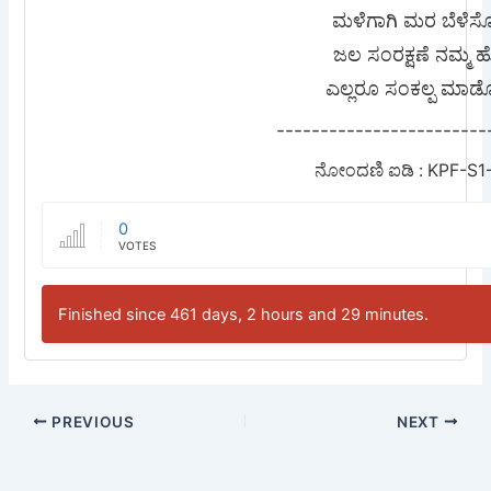
ಮಳೆಗಾಗಿ ಮರ ಬೆಳೆ
ಜಲ ಸಂರಕ್ಷಣೆ ನಮ್ಮ 
ಎಲ್ಲರೂ ಸಂಕಲ್ಪ ಮಾ
------------------------
ನೋಂದಣಿ ಐಡಿ : KPF-S1
0
VOTES
Finished since 461 days, 2 hours and 29 minutes.
PREVIOUS
NEXT