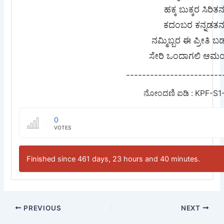
ಹಕ್ಕ ಬುಕ್ಕರ ಸಿರಿತ
ಕದಂಬರ ಕನ್ನಡತ
ನಮ್ಮಿಬ್ಬರ ಈ ಪ್ರೀತಿ 
ಸೇರಿ ಒಂದಾಗಲಿ ಆಮಂ
------------------------
ನೋಂದಣಿ ಐಡಿ : KPF-S1
0
VOTES
Finished since 461 days, 23 hours and 40 minutes.
PREVIOUS
NEXT