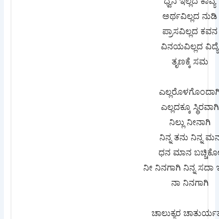
ಧ್ವನಿ ಇಲ್ಲದ ಕಾವ್ಯ
ಅರ್ಥವಿಲ್ಲದ ನುಡಿ
ಪ್ರಾಸವಿಲ್ಲದ ಕವನ
ವಿನಯವಿಲ್ಲದ ವಿದ್ಯೆ
ತೃಣಕ್ಕೆ ಸಮ
ಎಲ್ಲರೊಳಗೊಂದಾಗ
ಎಲ್ಲದಕ್ಕೂ ಸ್ಥಿರವಾಗಿ
ನಿಲ್ಲು ನೀನಾಗಿ
ನಿನ್ನ ತನು ನಿನ್ನ ಮ
ಧನ ಮಾನ ಬಚ್ಚಿಕ
ನೀ ನಿನಗಾಗಿ ನಿನ್ನ ಸದಾ 
ನಾ ನಿನಗಾಗಿ
ಚಾಲುಕ್ಯರ ಚಾತುರ್