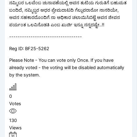
ನಮ್ಮಿಬರ ಒಲವೆಂಬ ಚುನಾವಣೆಯಲ್ಲಿ ಅವನ ತುಟಿಯ ಗುರುತಿಗೆ ಬಹುಮತ
ಬಂದಿದೆ, ನಮ್ಮಿಬ್ಬರ ಅಧರ ಪ್ರೇಮದಾಟದಿ ಗೆಲ್ಲುವರಾರೋ ನಾನರಿಯೇ,
ಅವನ ಸಹಕಾರದೊಂದಿಗೆ ನಾ ಅಧಿಕಾರ ಚಲಾಯಿಸಿಬಿಟ್ಟೆ ಅವನ ಜೀವನ
ಪರ್ಯಂತ ಒಲವಿನೊಡತಿ ಎಂಬ ಖುರ್ಚಿ ಇನ್ನೂ ನನ್ನದಷ್ಟೇ..!!
----------------------------------
Reg ID: BF25-5262
Please Note - You can vote only Once. If you have
already voted - the voting will be disabled automatically
by the system.
0
Votes
130
Views