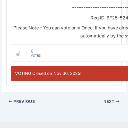
------------------------
Reg ID: BF25-52
Please Note - You can vote only Once. If you have alre
automatically by the 
0
VOTES
VOTING Closed on Nov 30, 2025!
PREVIOUS
NEXT