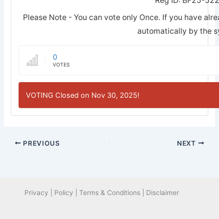
Reg ID: BF25-52
Please Note - You can vote only Once. If you have alre
automatically by the 
0
VOTES
VOTING Closed on Nov 30, 2025!
PREVIOUS
NEXT
Privacy | Policy | Terms & Conditions | Disclaimer