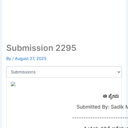
Submission 2295
By
/
August 27, 2025
ಈ ಪ್ರೇಮ
Submitted By: Sadik M
------------------------