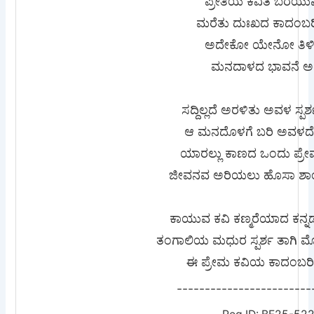
ಪ್ರೀತಿಯ ಕವಿತೆ ಬರೆಯು
ಮರೆತು ದುಃಖದ ಕಾದಂಬರ
ಅದೇಕೋ ಯೇನೋ ತಿಳ
ಮನದಾಳದ ಭಾವನೆ ಅರ
ಸದ್ದಿಲ್ಲದೆ ಅರಳಿತು ಅವಳ ಸ್
ಆ ಮನದೊಳಗೆ ಬರಿ ಅವಳ
ಯಾರಲ್ಲು ಕಾಣದ ಒಂದು ಪ್ರ
ಜೀವನವ ಅರಿಯಲು ಹೊಸಾ ಶಾ
ಕಾಯುವ ಕವಿ ಕಣ್ಮರೆಯಾದ ಕನ್ನಡತ
ತಂಗಾಲಿಯ ಮಧುರ ಸ್ಪರ್ಶ ತಾಗಿ ಮೊ
ಈ ಪ್ರೇಮ ಕವಿಯ ಕಾದಂಬ
------------------------