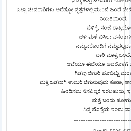
ನಮ್ಮ ಹತ್ತು ಹಲವಾರು ಗೋಲಾಕಾ
ಎಲ್ಲಾ ಜೀವರಾಶಿಗಳು ಅದೆಷ್ಟೋ ವೃತ್ತಗಳಲ್ಲಿ ಮುಂದೆ ಹಿಂದೆ ಬ
ನಿಯತಿಯಿಂದ.
ಬೆಳಿಗ್ಗೆ, ಸಂಜೆ ರಾತ್ರಿಯೊ
ಚಳಿ ಮಳೆ ಬಿಸಿಲು ವಸಂತಗಳ
ನಮ್ಮವರೊಂದಿಗೆ ನಮ್ಮದಲ್ಲದ
ದಾರಿ ಮಾತ್ರ ಒಂದೆ
ಆಚೆಯೂ ಈಚೆಯೂ ಅದರೊಳಗೆ ಹತ
ಗಿಡವು ಚಿಗುರಿ ಹೂಬಿಟ್ಟು ಮ
ಮತ್ತೆ ಜಡವಾಗಿ ಉದುರಿ ಚಿಗುರುವುದು ಕೂಡಾ, ಅದರ
ಹಿಂದಿನದು ನೆನಪಿದ್ದರೆ ಇರಬಹುದು, ಇರ
ಮತ್ತೆ ಬಂದು ಹೋಗ
ನಿನ್ನೆ ಮೊನ್ನೆಯ ಇಂದು ನಾ
------------------------