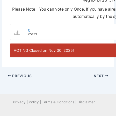
Reg ID: BF25-51
Please Note - You can vote only Once. If you have alre
automatically by the 
0
VOTES
VOTING Closed on Nov 30, 2025!
PREVIOUS
NEXT
Privacy | Policy | Terms & Conditions | Disclaimer