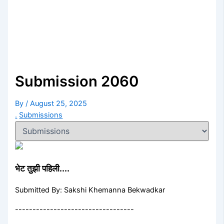
Submission 2060
By
/
August 25, 2025
.
Submissions
भेट तुझी पहिली....
Submitted By: Sakshi Khemanna Bekwadkar
----------------------------------