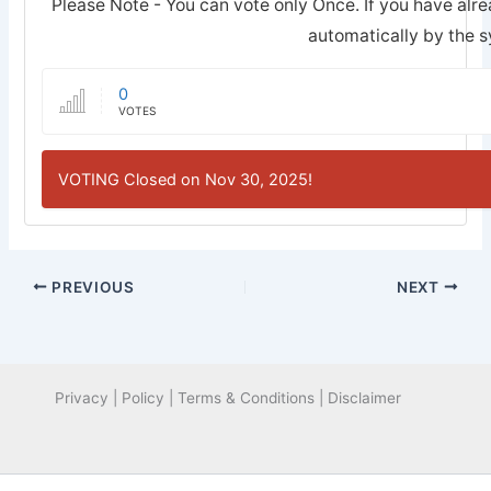
Please Note - You can vote only Once. If you have alre
automatically by the 
0
VOTES
VOTING Closed on Nov 30, 2025!
PREVIOUS
NEXT
Privacy | Policy | Terms & Conditions | Disclaimer