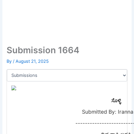
Submission 1664
By
/
August 21, 2025
ಸೊಳ್ಳಿ
Submitted By: Irann
------------------------