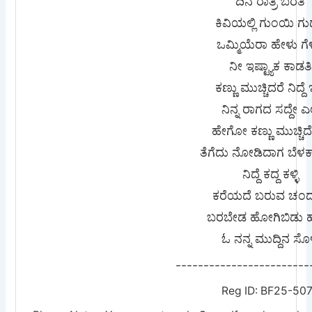
ದಿನ ರಾತ್ರಿ ಬರತಿ
ಕಿವಿಯಲ್ಲಿ ಗುಂಯಿ ಗು
ಒಮ್ಮಿಯೆರಾ ಹೇಳು ಗೆ
ನೀ ಇಷ್ಟ್ಯಾಕ ಕಾಡತಿ
ಕಣ್ಣು ಮುಚ್ಚಿದರೆ ನಿದ್ದೆ 
ನಿನ್ನ ರಾಗದ ಸದ್ದೇ ಎಲ
ಹೇಗೋ ಕಣ್ಣು ಮುಚ್ಚಿದೆ
ತೆಗೆದು ನೋಡಿದಾಗ ಬೆಳಕಾಗಿ
ನಿದ್ದೆ ಕದ್ದ ಕಳ್ಳಿ
ಕರೆಯದೆ ಬರುವ ಚಂದುಳ
ಬರಬೇಡ ಹೋಗಿಬಿಡು ಹೊ
ಓ ನನ್ನ ಮುದ್ದಿನ ಸೊಳ್
------------------------
Reg ID: BF25-50