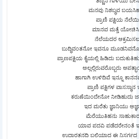
ತಣ್ಣನೆ ಗಾಳಿಯು ಬೀ
ಮನವು ನಿಶಬ್ಧವ ಬಯಸಿಹ
ಪ್ರಾಣಿ ಪಕ್ಷಿಯ ನೆಲೆಯಿಲ
ಮಾನವ ಮತ್ತೆ ಯೋಚಿಸ
ನೆಲೆಯದರ ಆಕ್ರಮಿಸಲು
ಬುದ್ಧಿವಂತನೋ ಇವನೂ ಮೂಡನಿವನೋ
ಪ್ರಾಣಪಕ್ಷಿಯ ಕೈಯಲ್ಲಿ ಹಿಡಿದು ಬದುಕುತಿ
ಅಲ್ಲಲ್ಲಿರುವರೊಬ್ಬರು ಆಪತ್
ಹಾಗಾಗಿ ಉಳಿದಿವೆ ಇನ್ನೂ ಕಾನನವ
ಪ್ರಾಣಿ ಪಕ್ಷಿಗಳ ವಾಸಸ್ಥಾ
ಕರುಣೆಯಿಂದೇನೋ ನೀಡಿಹುದು ಜಾ
ಇದ ಮರೆತು ಜ್ಞಾನಿಯು ಅಜ್
ಮೆರೆಯುತಿಹನು ಸಾಹುಕಾರನ
ಯಾವ ಪದವಿ ಪಡೆದರೇನಂತೆ 
ಉದಾರತನದಿ ಬಲಿಯಾದ ಈ ನಿಸರ್ಗದ ಕ