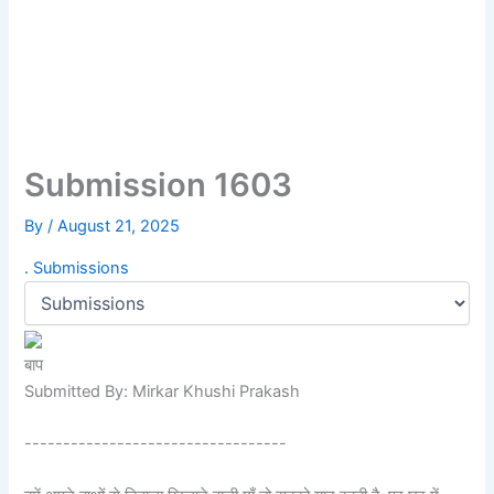
Submission 1603
By
/
August 21, 2025
.
Submissions
बाप
Submitted By: Mirkar Khushi Prakash
----------------------------------