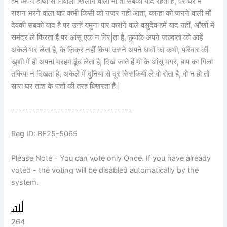
हमें अपने हाथों से निवाला खिलाने वाली माँ तो सबको याद रहती है, पर घर में
राशन भरने वाला बाप कभी किसी को नज़र नहीं आता, कान्हा को जनने वाली माँ
देवकी सबको याद है पर उन्हें यमुना पार करlने वाले वसुदेव हमें याद नहीं, आँखों में
समंदर ले फिरता है पर आंसू एक न गिर|ता है, छुपाके अपने जज़्बातों को आहें
अकेले भर लेता है, के ज़िक्र नहीं किया उसने अपने घावों का कभी, परिवार की
खुशी में ही अपना मरहम ढूंढ लेता है, दिख जाते हैं माँ के आंसू मगर, बाप का गिला
तकिया न दिखता है, अकेले में दुनिया से दूर सिसकियाँ ले वो रोता है, वो न हो तो
सारा घर ताश के पत्तों की तरह बिखरता है |
----------------------------------
Reg ID: BF25-5065
Please Note - You can vote only Once. If you have already
voted - the voting will be disabled automatically by the
system.
264